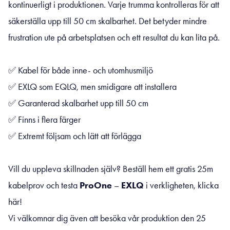
kontinuerligt i produktionen. Varje trumma kontrolleras för att
säkerställa upp till 50 cm skalbarhet. Det betyder mindre
frustration ute på arbetsplatsen och ett resultat du kan lita på.
✅ Kabel för både inne- och utomhusmiljö
✅ EXLQ som EQLQ, men smidigare att installera
✅ Garanterad skalbarhet upp till 50 cm
✅ Finns i flera färger
✅ Extremt följsam och lätt att förlägga
Vill du uppleva skillnaden själv? Beställ hem ett gratis 25m
kabelprov och testa
ProOne
–
EXLQ
i verkligheten,
klicka
här!
Vi välkomnar dig även att besöka vår produktion den 25