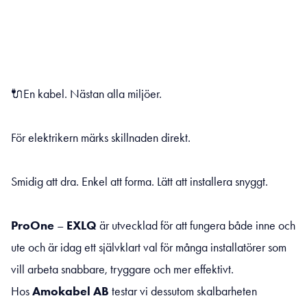
🔌En kabel. Nästan alla miljöer.
För elektrikern märks skillnaden direkt.
Smidig att dra. Enkel att forma. Lätt att installera snyggt.
ProOne
–
EXLQ
är utvecklad för att fungera både inne och
ute och är idag ett självklart val för många installatörer som
vill arbeta snabbare, tryggare och mer effektivt.
Hos
Amokabel AB
testar vi dessutom skalbarheten