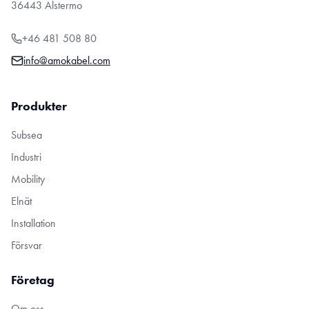
36443 Alstermo
+46 481 508 80
info@amokabel.com
Produkter
Subsea
Industri
Mobility
Elnät
Installation
Försvar
Företag
Om oss