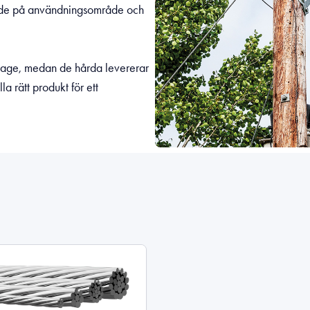
roende på användningsområde och
tage, medan de hårda levererar
la rätt produkt för ett