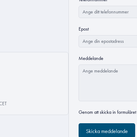
Epost
Meddelande
 CET
Genom att skicka in formuläre