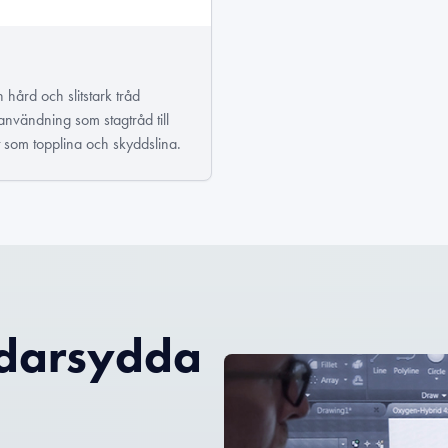
 hård och slitstark tråd
användning som stagtråd till
t som topplina och skyddslina.
ddarsydda