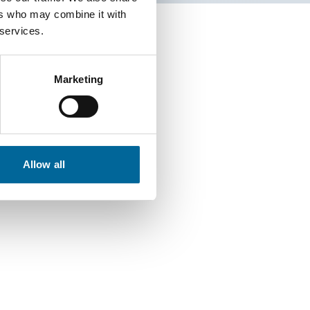
ers who may combine it with
 services.
Marketing
Allow all