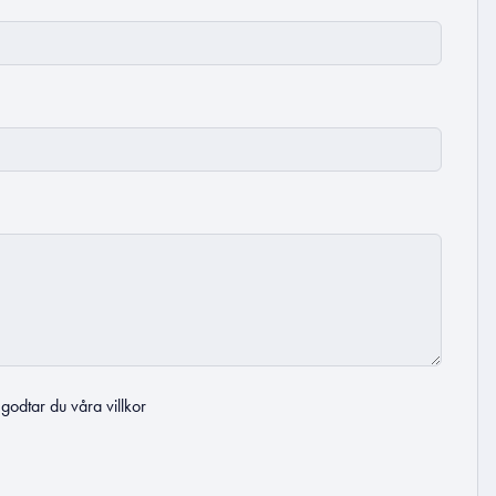
t godtar du
våra villkor