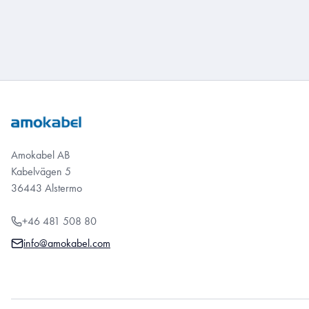
Amokabel AB
Kabelvägen 5
36443 Alstermo
+46 481 508 80
info@amokabel.com