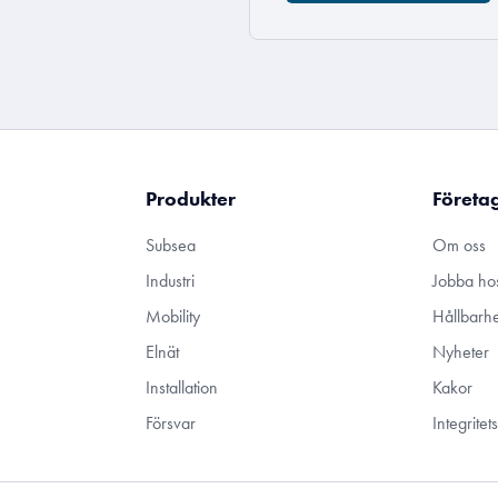
Produkter
Företa
Subsea
Om oss
Industri
Jobba ho
Mobility
Hållbarhe
Elnät
Nyheter
Installation
Kakor
Försvar
Integrite