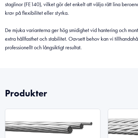
staglinor (FE140), vilket gör det enkelt att välja rätt lina be
krav på flexibilitet eller styrka.
De mjuka varianterna ger hög smidighet vid hantering och mon
extra hållfasthet och stabilitet. Oavsett behov kan vi tillhandahål
professionellt och långsiktigt resultat.
Produkter