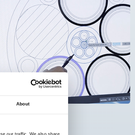
About
se our traffic. We also share