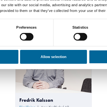
 our site with our social media, advertising and analytics partn
 provided to them or that they’ve collected from your use of their
Kontakta våra specialister
Preferences
Statistics
Allow selection
Fredrik Kalsson