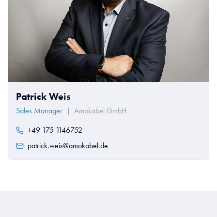
Patrick Weis
Sales Manager
|
Amokabel GmbH
+49 175 1146752
patrick.weis@amokabel.de