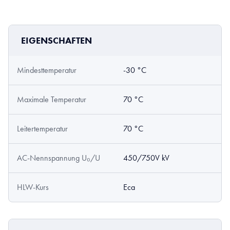
EIGENSCHAFTEN
Mindesttemperatur
-30 °C
Maximale Temperatur
70 °C
Leitertemperatur
70 °C
AC-Nennspannung U₀/U
450/750V kV
HLW-Kurs
Eca