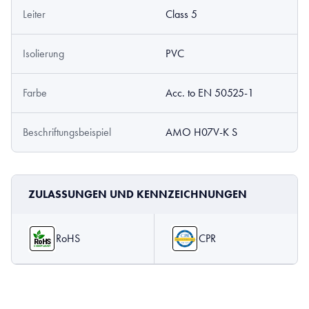
Leiter
Class 5
Isolierung
PVC
Farbe
Acc. to EN 50525-1
Beschriftungsbeispiel
AMO H07V-K S
ZULASSUNGEN UND KENNZEICHNUNGEN
RoHS
CPR