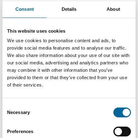
Consent
Details
About
This website uses cookies
We use cookies to personalise content and ads, to
Kontaktieren Sie unsere
provide social media features and to analyse our traffic.
We also share information about your use of our site with
Spezialisten
our social media, advertising and analytics partners who
may combine it with other information that you’ve
provided to them or that they’ve collected from your use
of their services.
Consent
Necessary
Selection
Preferences