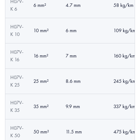
H07V-
6 mm²
4.7 mm
58 kg/km
K 6
H07V-
10 mm²
6 mm
109 kg/km
K 10
H07V-
16 mm²
7 mm
160 kg/km
K 16
H07V-
25 mm²
8.6 mm
245 kg/km
K 25
H07V-
35 mm²
9.9 mm
337 kg/km
K 35
H07V-
50 mm²
11.5 mm
475 kg/km
K 50