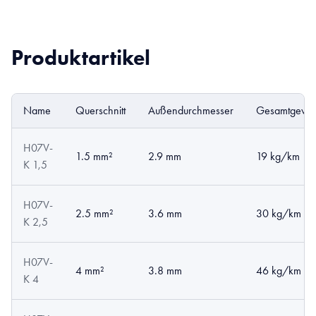
Produktartikel
Name
Querschnitt
Außendurchmesser
Gesamtgewic
H07V-
1.5 mm²
2.9 mm
19 kg/km
K 1,5
H07V-
2.5 mm²
3.6 mm
30 kg/km
K 2,5
H07V-
4 mm²
3.8 mm
46 kg/km
K 4