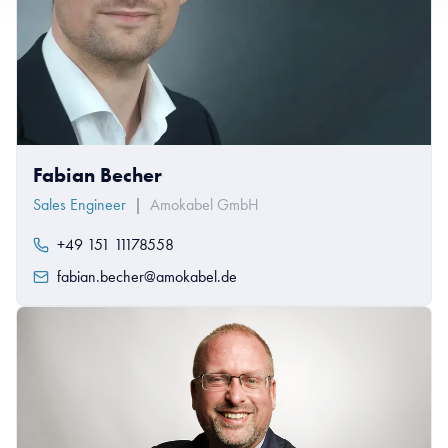
Fabian Becher
Sales Engineer
|
Amokabel GmbH
+49 151 11178558
fabian.becher@amokabel.de