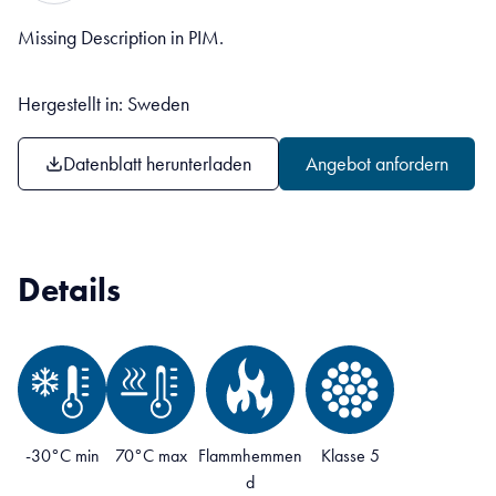
Missing Description in PIM.
Hergestellt in: Sweden
Datenblatt herunterladen
Angebot anfordern
Details
-30°C min
70°C max
Flammhemmen
Klasse 5
d