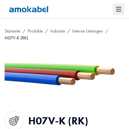
Startseite
/
Produkte
/
Industrie
/
Interne Leitungen
/
H07V-K (RK)
H07V-K (RK)