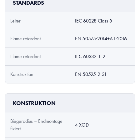
STANDARDS
Leiter
IEC 60228 Class 5
Flame retardant
EN 50575:2014+A1:2016
Flame retardant
IEC 60332-1-2
Konstruktion
EN 50525-2-31
KONSTRUKTION
Biegeradius – Endmontage
4 XOD
fixiert