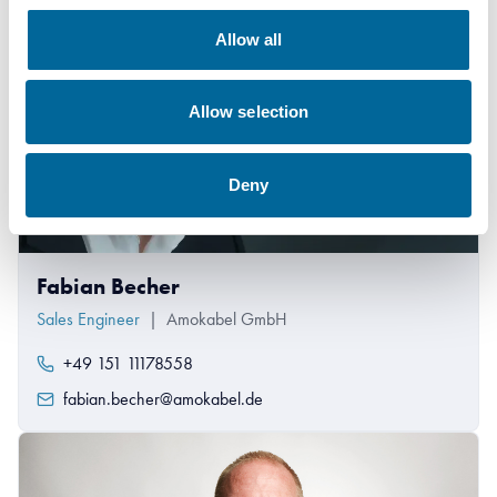
Allow all
Allow selection
Deny
Fabian Becher
Sales Engineer
|
Amokabel GmbH
+49 151 11178558
fabian.becher@amokabel.de