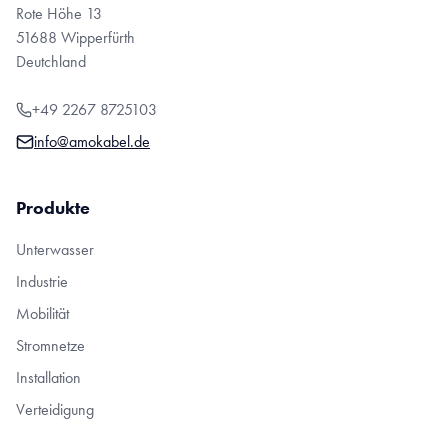
Rote Höhe 13
51688 Wipperfürth
Deutchland
+49 2267 8725103
info@amokabel.de
Produkte
Unterwasser
Industrie
Mobilität
Stromnetze
Installation
Verteidigung