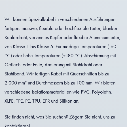
Wir können Spezialkabel in verschiedenen Ausführungen
fertigen: massive, flexible oder hochflexible Leiter; blanker
Kupferdraht, verzinntes Kupfer oder flexible Aluminiumleiter,
von Klasse 1 bis Klasse 5. Für niedrige Temperaturen (-60
°C) oder hohe Temperaturen (+180 °C). Abschirmung mit
Geflecht oder Folie, Armierung mit Stahldraht oder
Stahlband. Wir fertigen Kabel mit Querschnitten bis zu
2.000 mm² und Durchmessern bis zu 100 mm. Wir bieten
verschiedene Isolationsmaterialien wie PVC, Polyolefin,
XLPE, TPE, PE, TPU, EPR und Silikon an.
Sie finden nicht, was Sie suchen? Zögern Sie nicht, uns zu
kontaktieren!