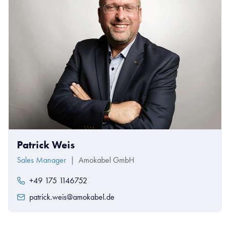
Patrick Weis
Sales Manager
|
Amokabel GmbH
+49 175 1146752
patrick.weis@amokabel.de