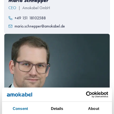
Mario Schnepper
CEO
|
Amokabel GmbH
+49 151 18102588
mario.schnepper@amokabel.de
Consent
Details
About