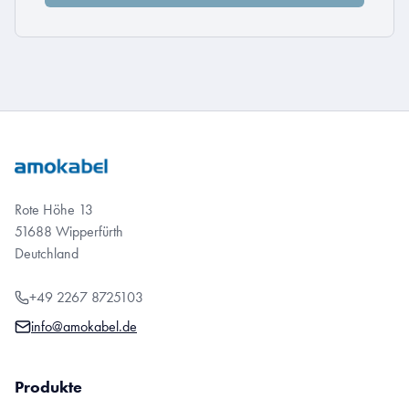
Rote Höhe 13
51688 Wipperfürth
Deutchland
+49 2267 8725103
info@amokabel.de
Produkte