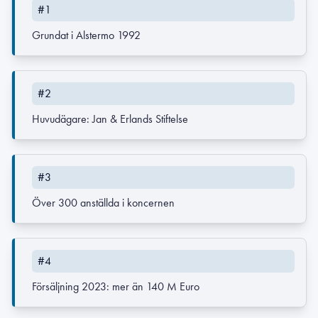
#1
Grundat i Alstermo 1992
#2
Huvudägare: Jan & Erlands Stiftelse
#3
Över 300 anställda i koncernen
#4
Försäljning 2023: mer än 140 M Euro