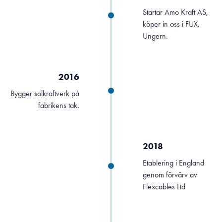
Startar Amo Kraft AS,
köper in oss i FUX,
Ungern.
2016
Bygger solkraftverk på
fabrikens tak.
2018
Etablering i England
genom förvärv av
Flexcables Ltd