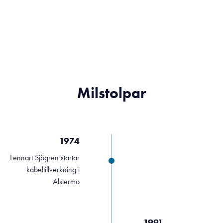
Milstolpar
1974
Lennart Sjögren startar
kabeltillverkning i
Alstermo
1991