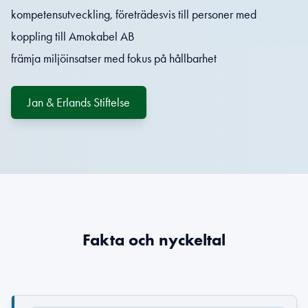
kompetensutveckling, företrädesvis till personer med
koppling till Amokabel AB
främja miljöinsatser med fokus på hållbarhet
Jan & Erlands Stiftelse
Fakta och nyckeltal