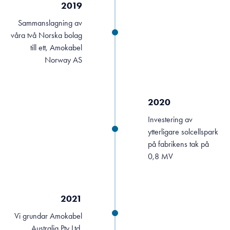
2019
Sammanslagning av
våra två Norska bolag
till ett, Amokabel
Norway AS
2020
Investering av
ytterligare solcellspark
på fabrikens tak på
0,8 MV
2021
Vi grundar Amokabel
Australia Pty Ltd.