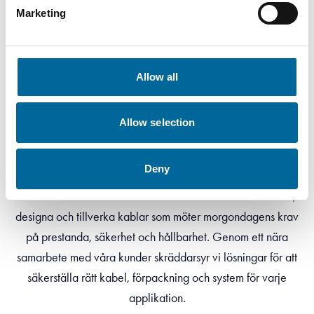
Marketing
Allow all
Allow selection
Vår vision
Deny
Vår vision är tydlig – att forma framtidens kablar genom
innovation. På Amokabel är vi dedikerade till att utveckla,
designa och tillverka kablar som möter morgondagens krav
på prestanda, säkerhet och hållbarhet. Genom ett nära
samarbete med våra kunder skräddarsyr vi lösningar för att
säkerställa rätt kabel, förpackning och system för varje
applikation.