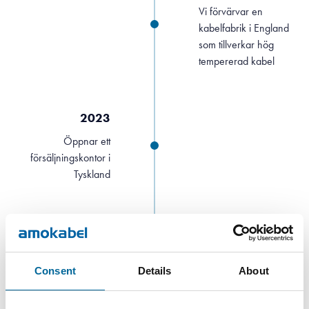
Vi förvärvar en
kabelfabrik i England
som tillverkar hög
tempererad kabel
2023
Öppnar ett
försäljningskontor i
Tyskland
2024
Investerar i
batterilagring
Consent
Details
About