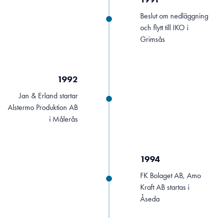
Beslut om nedläggning
och flytt till IKO i
Grimsås
1992
Jan & Erland startar
Alstermo Produktion AB
i Målerås
1994
FK Bolaget AB, Amo
Kraft AB startas i
Åseda