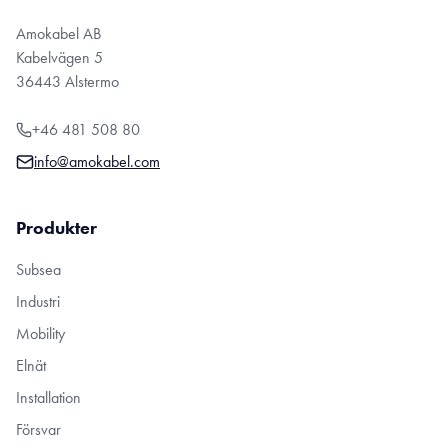
Amokabel AB
Kabelvägen 5
36443 Alstermo
+46 481 508 80
info@amokabel.com
Produkter
Subsea
Industri
Mobility
Elnät
Installation
Försvar