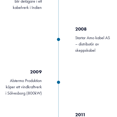
blir delägare i ett
kabelverk i Indien
2008
Startar Amo kabel AS
– distributör av
skeppskabel
2009
Alstermo Produktion
köper ett vindkraftverk
i Sölvesborg (800kW)
2011