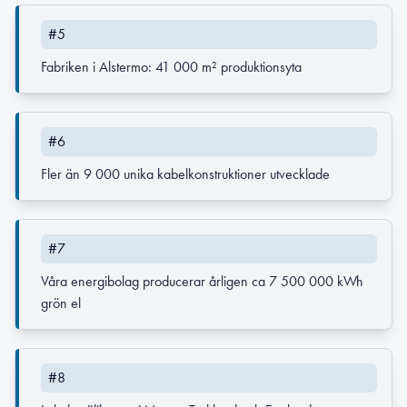
#5
Fabriken i Alstermo: 41 000 m² produktionsyta
#6
Fler än 9 000 unika kabelkonstruktioner utvecklade
#7
Våra energibolag producerar årligen ca 7 500 000 kWh
grön el
#8