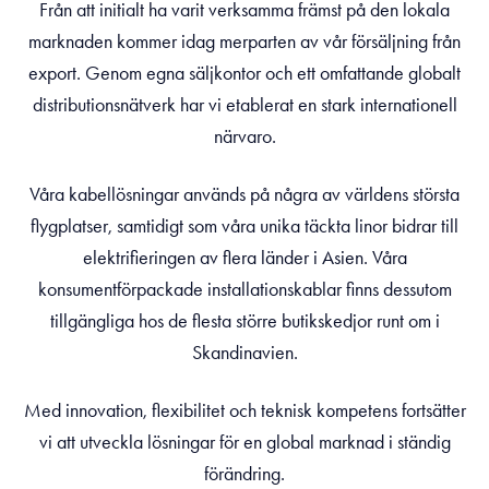
Från att initialt ha varit verksamma främst på den lokala
marknaden kommer idag merparten av vår försäljning från
export. Genom egna säljkontor och ett omfattande globalt
distributionsnätverk har vi etablerat en stark internationell
närvaro.
Våra kabellösningar används på några av världens största
flygplatser, samtidigt som våra unika täckta linor bidrar till
elektrifieringen av flera länder i Asien. Våra
konsumentförpackade installationskablar finns dessutom
tillgängliga hos de flesta större butikskedjor runt om i
Skandinavien.
Med innovation, flexibilitet och teknisk kompetens fortsätter
vi att utveckla lösningar för en global marknad i ständig
förändring.