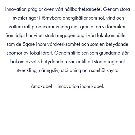
Innovation präglar även vårt hållbarhetsarbete. Genom stora
investeringar i förnybara energikällor som sol, vind och
vattenkraft producerar vi idag mer grön el än vi förbrukar.
Samtidigt har vi ett starkt engagemang i vårt lokalsamhälle –
som delägare inom vårdverksamhet och som en betydande
sponsor av lokal idrott. Genom stiftelsen som grundarna står
bakom avsätts betydande resurser till att stödja regional
utveckling, näringsliv, utbildning och samhällsnytta.
Amokabel – innovation inom kabel.