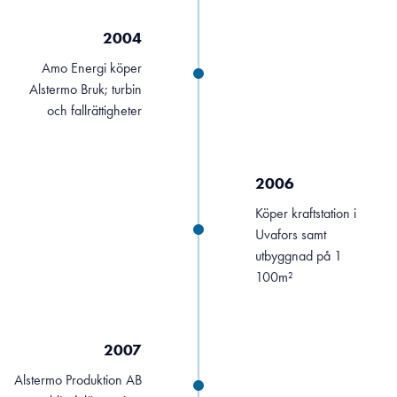
2004
Amo Energi köper
Alstermo Bruk; turbin
och fallrättigheter
2006
Köper kraftstation i
Uvafors samt
utbyggnad på 1
100m²
2007
Alstermo Produktion AB