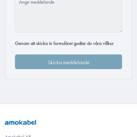
Genom att skicka in formuläret godtar du
våra villkor
Amokabel AB