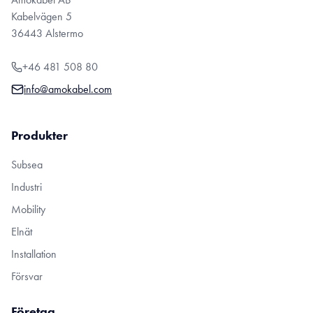
Kabelvägen 5
36443 Alstermo
+46 481 508 80
info@amokabel.com
Produkter
Subsea
Industri
Mobility
Elnät
Installation
Försvar
Företag