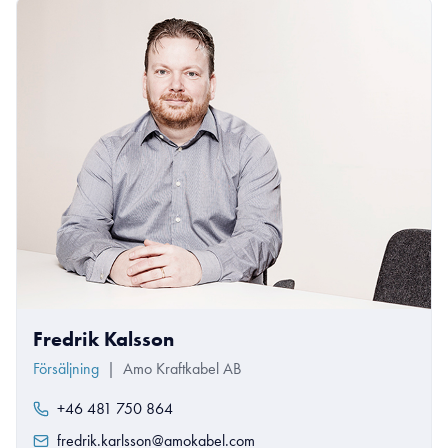
Fredrik Kalsson
Försäljning
|
Amo Kraftkabel AB
+46 481 750 864
fredrik.karlsson@amokabel.com