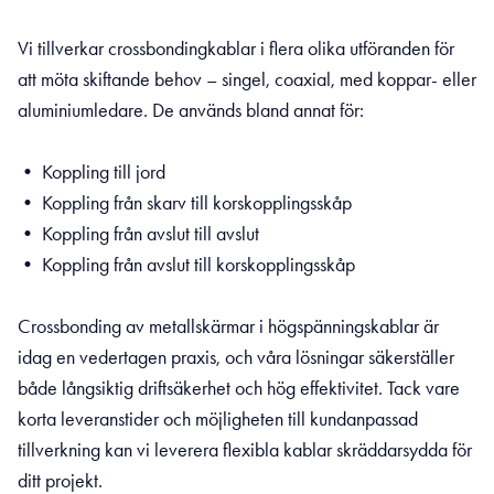
Vi tillverkar crossbondingkablar i flera olika utföranden för
att möta skiftande behov – singel, coaxial, med koppar- eller
aluminiumledare. De används bland annat för:
• Koppling till jord
• Koppling från skarv till korskopplingsskåp
• Koppling från avslut till avslut
• Koppling från avslut till korskopplingsskåp
Crossbonding av metallskärmar i högspänningskablar är
idag en vedertagen praxis, och våra lösningar säkerställer
både långsiktig driftsäkerhet och hög effektivitet. Tack vare
korta leveranstider och möjligheten till kundanpassad
tillverkning kan vi leverera flexibla kablar skräddarsydda för
ditt projekt.