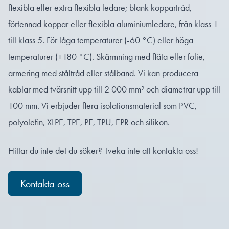
flexibla eller extra flexibla ledare; blank koppartråd,
förtennad koppar eller flexibla aluminiumledare, från klass 1
till klass 5. För låga temperaturer (-60 °C) eller höga
temperaturer (+180 °C). Skärmning med fläta eller folie,
armering med ståltråd eller stålband. Vi kan producera
kablar med tvärsnitt upp till 2 000 mm² och diametrar upp till
100 mm. Vi erbjuder flera isolationsmaterial som PVC,
polyolefin, XLPE, TPE, PE, TPU, EPR och silikon.
Hittar du inte det du söker? Tveka inte att kontakta oss!
Kontakta oss