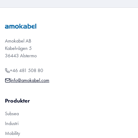
Amokabel AB
Kabelvägen 5
36443 Alstermo
+46 481 508 80
info@amokabel.com
Produkter
Subsea
Industri
Mobility