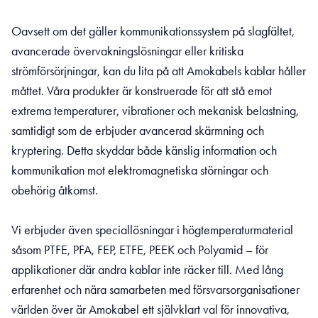
Oavsett om det gäller kommunikationssystem på slagfältet,
avancerade övervakningslösningar eller kritiska
strömförsörjningar, kan du lita på att Amokabels kablar håller
måttet. Våra produkter är konstruerade för att stå emot
extrema temperaturer, vibrationer och mekanisk belastning,
samtidigt som de erbjuder avancerad skärmning och
kryptering. Detta skyddar både känslig information och
kommunikation mot elektromagnetiska störningar och
obehörig åtkomst.
Vi erbjuder även speciallösningar i högtemperaturmaterial
såsom PTFE, PFA, FEP, ETFE, PEEK och Polyamid – för
applikationer där andra kablar inte räcker till. Med lång
erfarenhet och nära samarbeten med försvarsorganisationer
världen över är Amokabel ett självklart val för innovativa,