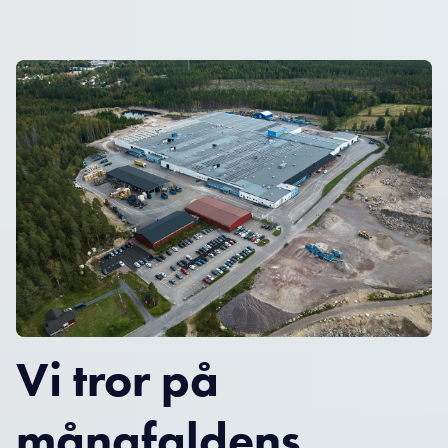
Vi tror på
mångfaldens