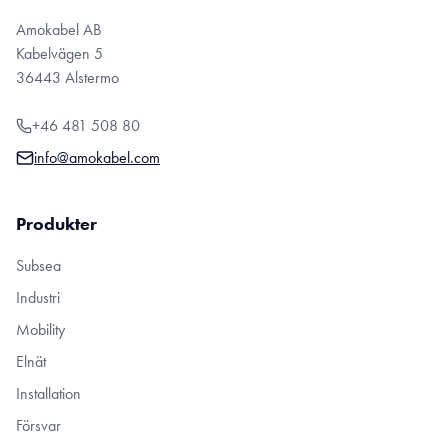
Amokabel AB
Kabelvägen 5
36443 Alstermo
+46 481 508 80
info@amokabel.com
Produkter
Subsea
Industri
Mobility
Elnät
Installation
Försvar