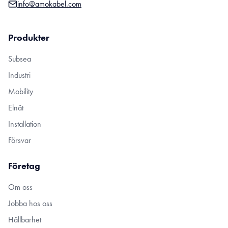
info@amokabel.com
Produkter
Subsea
Industri
Mobility
Elnät
Installation
Försvar
Företag
Om oss
Jobba hos oss
Hållbarhet