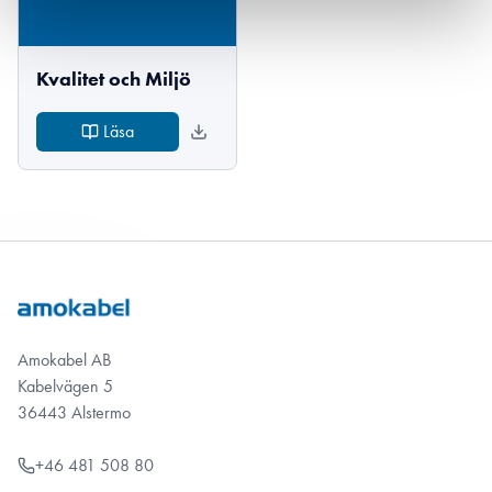
Kvalitet och Miljö
Läsa
Amokabel AB
Kabelvägen 5
36443 Alstermo
+46 481 508 80