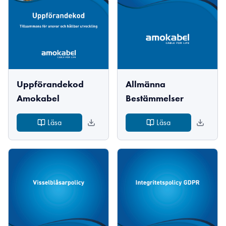
Uppförandekod
Allmänna
Amokabel
Bestämmelser
Läsa
Läsa