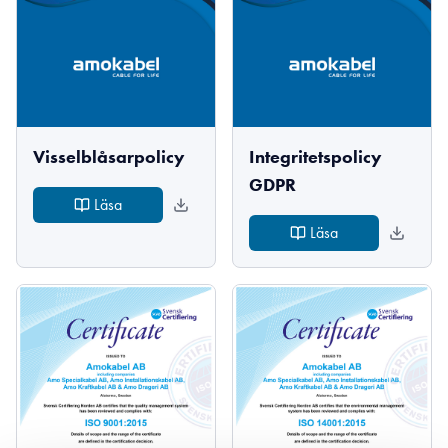
Visselblåsarpolicy
Integritetspolicy
GDPR
Läsa
Läsa