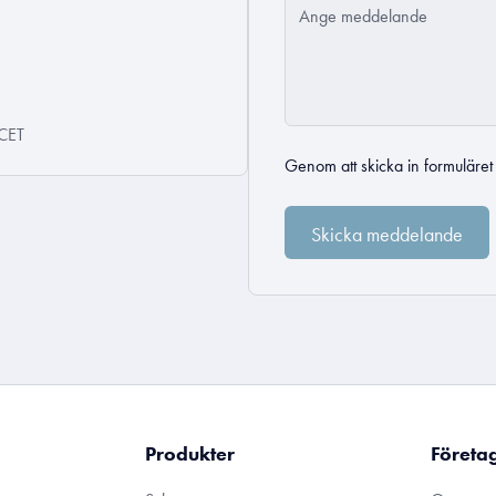
 CET
Genom att skicka in formuläre
Produkter
Företa