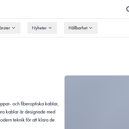
änster
Nyheter
Hållbarhet
änster
Nyheter
Hållbarhet
oppar- och fiberoptiska kablar,
Våra kablar är designade med
odern teknik för att klara de