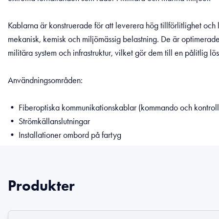
Kablarna är konstruerade för att leverera hög tillförlitlighet oc
mekanisk, kemisk och miljömässig belastning. De är optimerade f
militära system och infrastruktur, vilket gör dem till en pålitlig lö
Användningsområden:
• Fiberoptiska kommunikationskablar (kommando och kontroll
• Strömkällanslutningar
• Installationer ombord på fartyg
Produkter