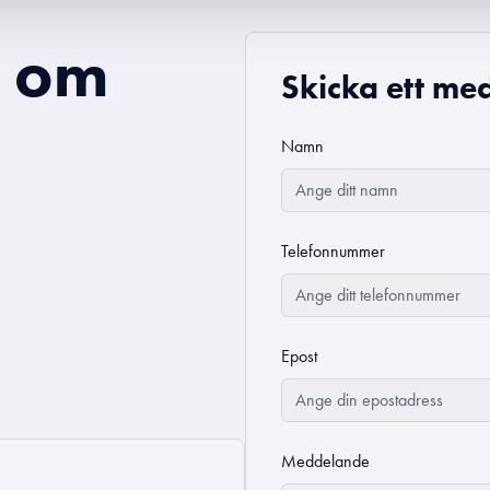
a om
Skicka ett med
Namn
Telefonnummer
Epost
Meddelande