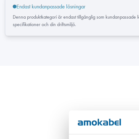
Endast kundanpassade lösningar
Denna produktkategori är endast tillgänglig som kundanpassade lö
specifikationer och din driftsmiljö.