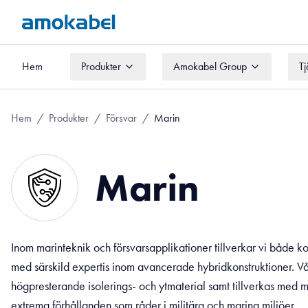
Hem
Produkter
Amokabel Group
Tj
Hem
Produkter
Amokabel Group
Tj
Hem
/
Produkter
/
Försvar
/
Marin
Marin
Inom marinteknik och försvarsapplikationer tillverkar vi både k
med särskild expertis inom avancerade hybridkonstruktioner. 
högpresterande isolerings- och ytmaterial samt tillverkas med m
extrema förhållanden som råder i militära och marina miljöer.