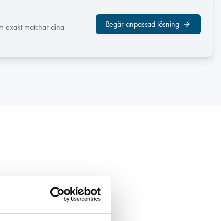
Begär anpassad lösning
om exakt matchar dina