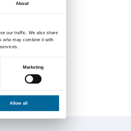
About
se our traffic. We also share
ers who may combine it with
 services.
 AB
Marketing
com
Allow all