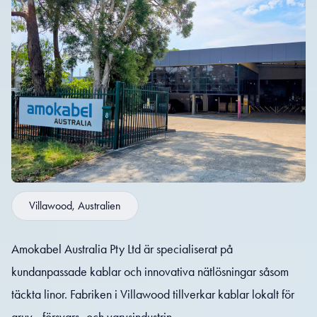
Villawood, Australien
Amokabel Australia Pty Ltd är specialiserat på
kundanpassade kablar och innovativa nätlösningar såsom
täckta linor. Fabriken i Villawood tillverkar kablar lokalt för
gruv-, försvars- och varvsindustrin.