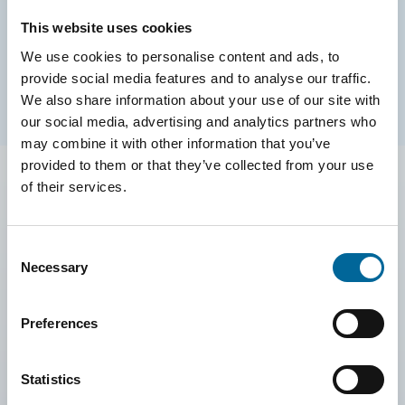
både fabrik och kontor, med specialisering på
This website uses cookies
högtemperaturkablar. Fabriken förvärvades våren 2023.
We use cookies to personalise content and ads, to
provide social media features and to analyse our traffic.
We also share information about your use of our site with
our social media, advertising and analytics partners who
may combine it with other information that you’ve
provided to them or that they’ve collected from your use
of their services.
Consent
Necessary
Selection
Preferences
Statistics