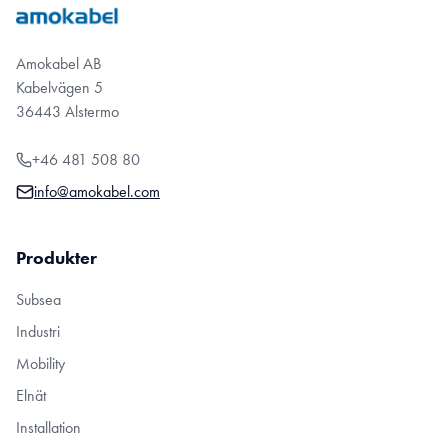
Amokabel AB
Kabelvägen 5
36443 Alstermo
+46 481 508 80
info@amokabel.com
Produkter
Subsea
Industri
Mobility
Elnät
Installation