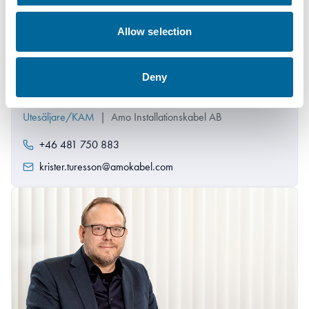
Allow selection
Deny
Krister Turesson
Utesäljare/KAM
|
Amo Installationskabel AB
+46 481 750 883
krister.turesson@amokabel.com