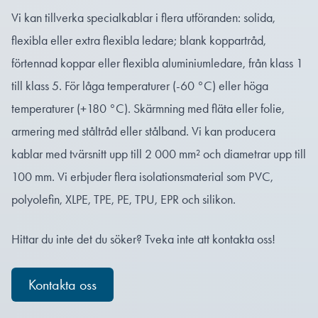
Vi kan tillverka specialkablar i flera utföranden: solida,
flexibla eller extra flexibla ledare; blank koppartråd,
förtennad koppar eller flexibla aluminiumledare, från klass 1
till klass 5. För låga temperaturer (-60 °C) eller höga
temperaturer (+180 °C). Skärmning med fläta eller folie,
armering med ståltråd eller stålband. Vi kan producera
kablar med tvärsnitt upp till 2 000 mm² och diametrar upp till
100 mm. Vi erbjuder flera isolationsmaterial som PVC,
polyolefin, XLPE, TPE, PE, TPU, EPR och silikon.
Hittar du inte det du söker? Tveka inte att kontakta oss!
Kontakta oss