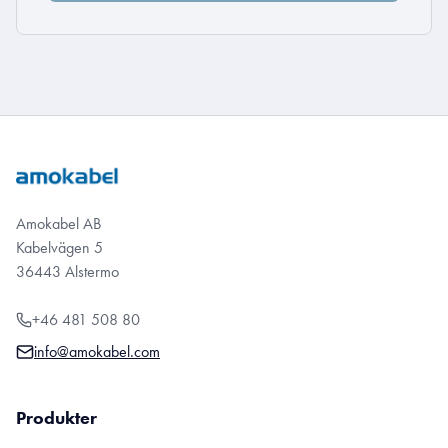
Amokabel AB
Kabelvägen 5
36443 Alstermo
+46 481 508 80
info@amokabel.com
Produkter