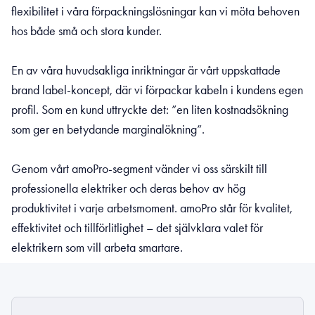
flexibilitet i våra förpackningslösningar kan vi möta behoven
hos både små och stora kunder.
En av våra huvudsakliga inriktningar är vårt uppskattade
brand label-koncept, där vi förpackar kabeln i kundens egen
profil. Som en kund uttryckte det: ”en liten kostnadsökning
som ger en betydande marginalökning”.
Genom vårt amoPro-segment vänder vi oss särskilt till
professionella elektriker och deras behov av hög
produktivitet i varje arbetsmoment. amoPro står för kvalitet,
effektivitet och tillförlitlighet – det självklara valet för
elektrikern som vill arbeta smartare.