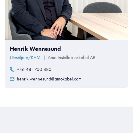
Henrik Wennesund
Utesäljare/KAM
|
Amo Installationskabel AB
+46 481 750 880
henrik.wennesund@amokabel.com