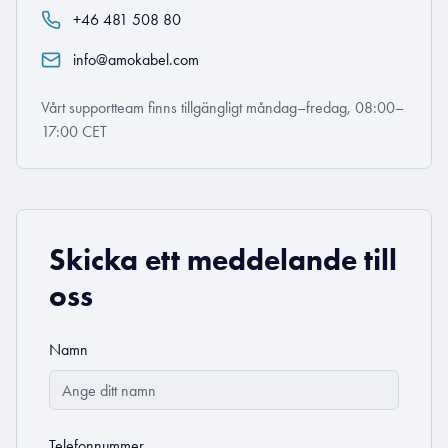
+46 481 508 80
info@amokabel.com
Vårt supportteam finns tillgängligt måndag–fredag, 08:00–
17:00 CET
Skicka ett meddelande till
oss
Namn
Telefonnummer