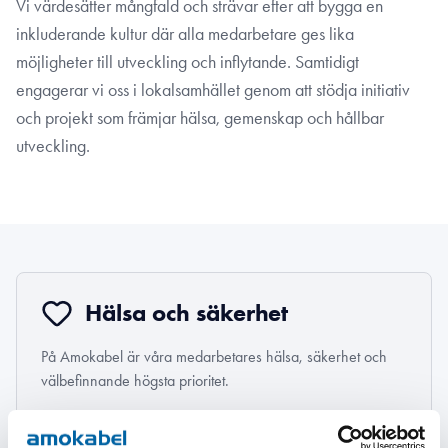
Vi värdesätter mångfald och strävar efter att bygga en
inkluderande kultur där alla medarbetare ges lika
möjligheter till utveckling och inflytande. Samtidigt
engagerar vi oss i lokalsamhället genom att stödja initiativ
och projekt som främjar hälsa, gemenskap och hållbar
utveckling.
Hälsa och säkerhet
På Amokabel är våra medarbetares hälsa, säkerhet och
välbefinnande högsta prioritet.
Läs mer