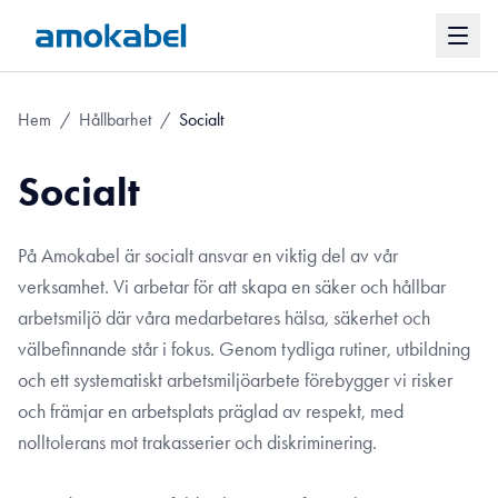
Hem
/
Hållbarhet
/
Socialt
Socialt
På Amokabel är socialt ansvar en viktig del av vår
verksamhet. Vi arbetar för att skapa en säker och hållbar
arbetsmiljö där våra medarbetares hälsa, säkerhet och
välbefinnande står i fokus. Genom tydliga rutiner, utbildning
och ett systematiskt arbetsmiljöarbete förebygger vi risker
och främjar en arbetsplats präglad av respekt, med
nolltolerans mot trakasserier och diskriminering.