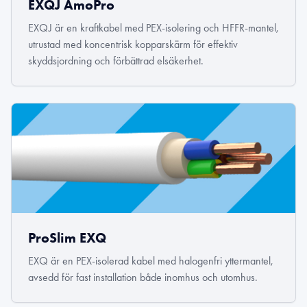
EXQJ AmoPro
EXQJ är en kraftkabel med PEX-isolering och HFFR-mantel,
utrustad med koncentrisk kopparskärm för effektiv
skyddsjordning och förbättrad elsäkerhet.
ProSlim EXQ
EXQ är en PEX-isolerad kabel med halogenfri yttermantel,
avsedd för fast installation både inomhus och utomhus.