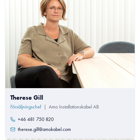
Therese Gill
Försäljningschef
|
Amo Installationskabel AB
+46 481 750 820
therese.gill@amokabel.com