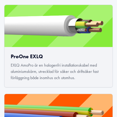
ProOne EXLQ
EXLQ AmoPro är en halogenfri installationskabel med
aluminiumskärm, utvecklad för säker och driftsäker fast
förläggning både inomhus och utomhus.