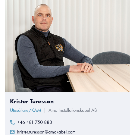
Krister Turesson
Utesäljare/KAM
|
Amo Installationskabel AB
+46 481 750 883
krister.turesson@amokabel.com