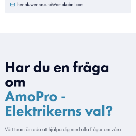
henrik.wennesund@amokabel.com
Har du en fråga
om
AmoPro -
Elektrikerns val?
Vårt team är redo att hjälpa dig med alla frågor om våra