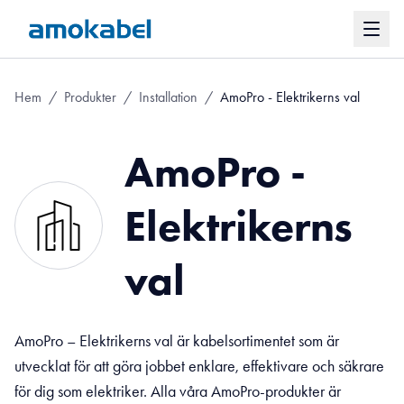
Hem
/
Produkter
/
Installation
/
AmoPro - Elektrikerns val
AmoPro -
Elektrikerns
val
AmoPro – Elektrikerns val är kabelsortimentet som är
utvecklat för att göra jobbet enklare, effektivare och säkrare
för dig som elektriker. Alla våra AmoPro-produkter är