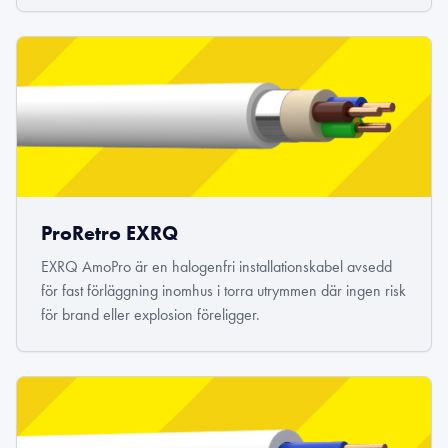
ProRetro EXRQ
EXRQ AmoPro är en halogenfri installationskabel avsedd
för fast förläggning inomhus i torra utrymmen där ingen risk
för brand eller explosion föreligger.