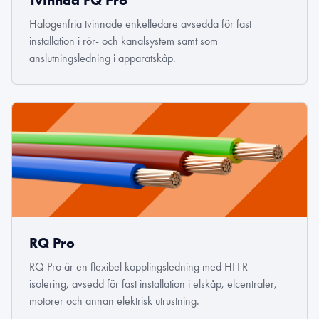
Tvinnad FQ Pro
Halogenfria tvinnade enkelledare avsedda för fast
installation i rör- och kanalsystem samt som
anslutningsledning i apparatskåp.
RQ Pro
RQ Pro är en flexibel kopplingsledning med HFFR-
isolering, avsedd för fast installation i elskåp, elcentraler,
motorer och annan elektrisk utrustning.