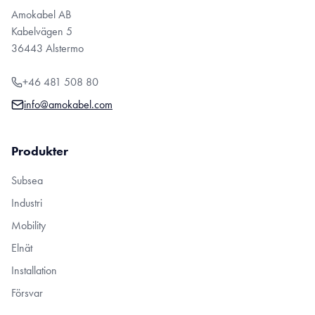
Amokabel AB
Kabelvägen 5
36443 Alstermo
+46 481 508 80
info@amokabel.com
Produkter
Subsea
Industri
Mobility
Elnät
Installation
Försvar