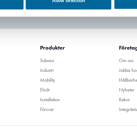
Allow selection
Produkter
Företa
Subsea
Om oss
Industri
Jobba ho
Mobility
Hållbarhe
Elnät
Nyheter
Installation
Kakor
Försvar
Integrite