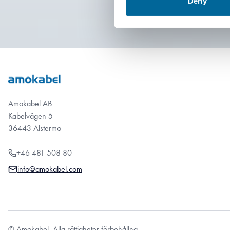
Deny
Amokabel AB
Kabelvägen 5
36443 Alstermo
+46 481 508 80
info@amokabel.com
© Amokabel. Alla rättigheter förbehållna.