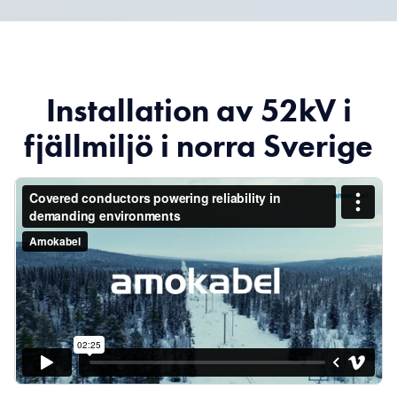
Installation av 52kV i
fjällmiljö i norra Sverige