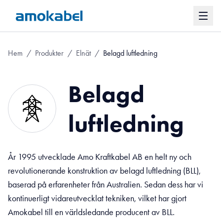
Hem
/
Produkter
/
Elnät
/
Belagd luftledning
Belagd
luftledning
År 1995 utvecklade Amo Kraftkabel AB en helt ny och
revolutionerande konstruktion av belagd luftledning (BLL),
baserad på erfarenheter från Australien. Sedan dess har vi
kontinuerligt vidareutvecklat tekniken, vilket har gjort
Amokabel till en världsledande producent av BLL.