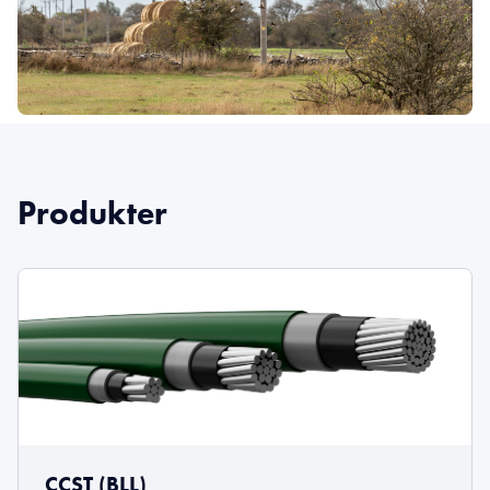
Produkter
CCST (BLL)