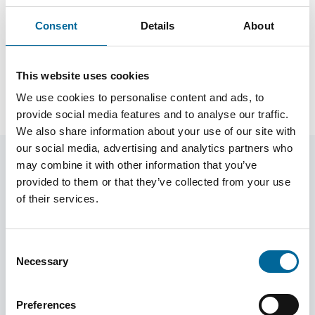
Consent
Details
About
This website uses cookies
We use cookies to personalise content and ads, to
provide social media features and to analyse our traffic.
We also share information about your use of our site with
our social media, advertising and analytics partners who
may combine it with other information that you’ve
Vanliga frågor
provided to them or that they’ve collected from your use
of their services.
Vad är specifikt för undervattenskablar?
Consent
Necessary
Selection
Preferences