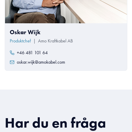
Oskar Wijk
Produktchef
|
Amo Kraftkabel AB
+46 481 101 64
oskar.wijk@amokabel.com
Har du en fråga