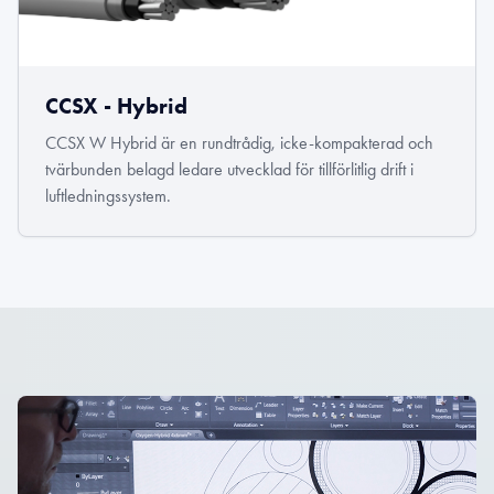
CCSX - Hybrid
CCSX W Hybrid är en rundtrådig, icke-kompakterad och
tvärbunden belagd ledare utvecklad för tillförlitlig drift i
luftledningssystem.