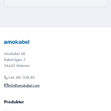
Amokabel AB
Kabelvägen 5
36443 Alstermo
+46 481 508 80
info@amokabel.com
Produkter