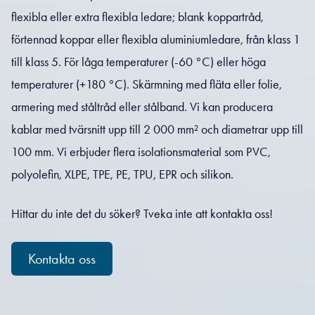
flexibla eller extra flexibla ledare; blank koppartråd,
förtennad koppar eller flexibla aluminiumledare, från klass 1
till klass 5. För låga temperaturer (-60 °C) eller höga
temperaturer (+180 °C). Skärmning med fläta eller folie,
armering med ståltråd eller stålband. Vi kan producera
kablar med tvärsnitt upp till 2 000 mm² och diametrar upp till
100 mm. Vi erbjuder flera isolationsmaterial som PVC,
polyolefin, XLPE, TPE, PE, TPU, EPR och silikon.
Hittar du inte det du söker? Tveka inte att kontakta oss!
Kontakta oss