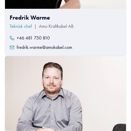
Fredrik Warme
Teknisk chef
|
Amo Kraftkabel AB
+46 481 750 810
fredrik.warme@amokabel.com