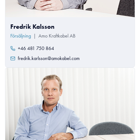
Fredrik Kalsson
Försäljning
|
Amo Kraftkabel AB
+46 481 750 864
fredrik.karlsson@amokabel.com