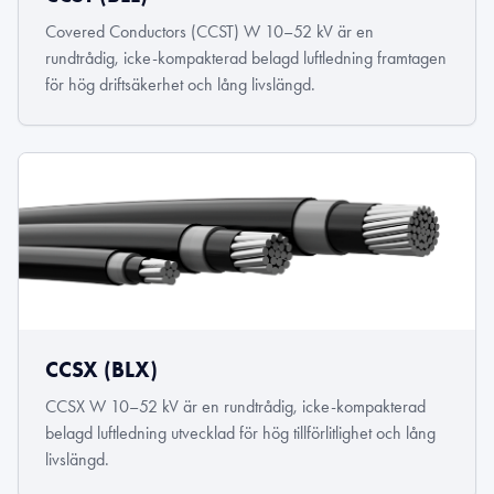
Covered Conductors (CCST) W 10–52 kV är en
rundtrådig, icke-kompakterad belagd luftledning framtagen
för hög driftsäkerhet och lång livslängd.
CCSX (BLX)
CCSX W 10–52 kV är en rundtrådig, icke-kompakterad
belagd luftledning utvecklad för hög tillförlitlighet och lång
livslängd.