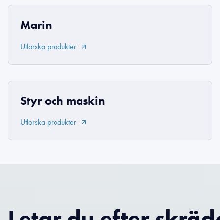
Marin
Utforska produkter
Styr och maskin
Utforska produkter
Letar du efter skrä