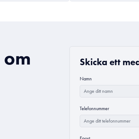
a om
Skicka ett med
Namn
Telefonnummer
Epost