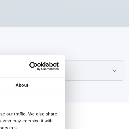
About
se our traffic. We also share
ers who may combine it with
 services.