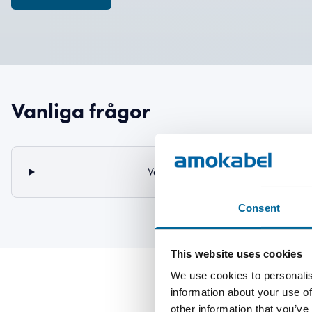
Vanliga frågor
Vad är specifikt för undervattenskabla
Consent
This website uses cookies
We use cookies to personalis
information about your use of
other information that you’ve