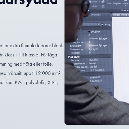
 eller extra flexibla ledare; blank
 klass 1 till klass 5. För låga
ning med fläta eller folie,
ed tvärsnitt upp till 2 000 mm²
ial som PVC, polyolefin, XLPE,