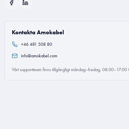
Kontakta Amokabel
+46 481 508 80
info@amokabel.com
Vårt supportteam finns tillgängligt måndag–fredag, 08:00–17:00