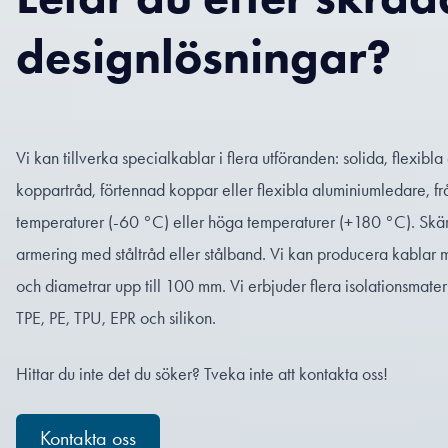
designlösningar?
Vi kan tillverka specialkablar i flera utföranden: solida, flexibla
koppartråd, förtennad koppar eller flexibla aluminiumledare, från
temperaturer (-60 °C) eller höga temperaturer (+180 °C). Skärm
armering med ståltråd eller stålband. Vi kan producera kablar m
och diametrar upp till 100 mm. Vi erbjuder flera isolationsmater
TPE, PE, TPU, EPR och silikon.
Hittar du inte det du söker? Tveka inte att kontakta oss!
Kontakta oss