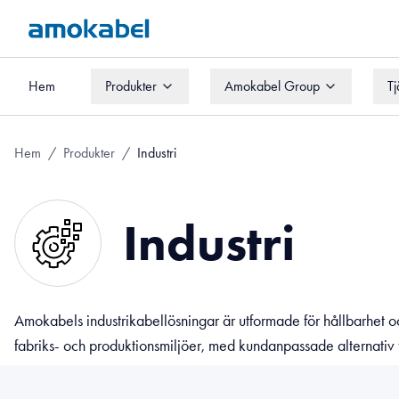
Hem
Produkter
Amokabel Group
Tj
Hem
Produkter
Amokabel Group
Tj
Hem
/
Produkter
/
Industri
Industri
Amokabels industrikabellösningar är utformade för hållbarhet 
fabriks- och produktionsmiljöer, med kundanpassade alternativ f