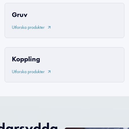
Gruv
Utforska produkter
Koppling
Utforska produkter
ddarsydda