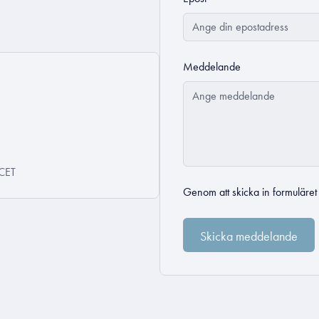
Meddelande
 CET
Genom att skicka in formuläre