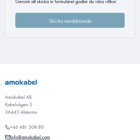
Genom att skicka in formuläret godtar du
våra villkor
Amokabel AB
Kabelvägen 5
36443 Alstermo
+46 481 508 80
info@amokabel.com