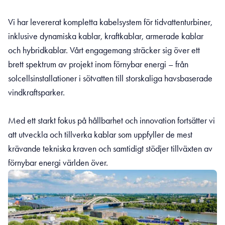
Vi har levererat kompletta kabelsystem för tidvattenturbiner,
inklusive dynamiska kablar, kraftkablar, armerade kablar
och hybridkablar. Vårt engagemang sträcker sig över ett
brett spektrum av projekt inom förnybar energi – från
solcellsinstallationer i sötvatten till storskaliga havsbaserade
vindkraftsparker.
Med ett starkt fokus på hållbarhet och innovation fortsätter vi
att utveckla och tillverka kablar som uppfyller de mest
krävande tekniska kraven och samtidigt stödjer tillväxten av
förnybar energi världen över.