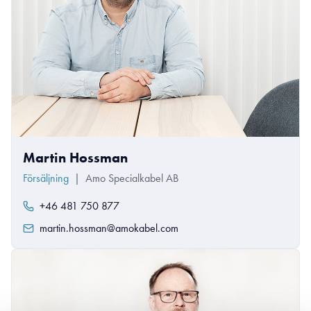
Martin Hossman
Försäljning
|
Amo Specialkabel AB
+46 481 750 877
martin.hossman@amokabel.com