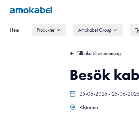
Hem
Produkter
Amokabel Group
Tj
Hem
Produkter
Amokabel Group
Tj
Tillbaka till evenemang
Besök kabe
25-06-2026 - 25-06-202
Alstermo