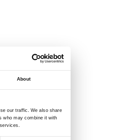
About
se our traffic. We also share
ers who may combine it with
 services.