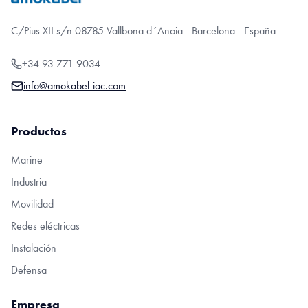
C/Pius XII s/n 08785 Vallbona d´Anoia - Barcelona - España
+34 93 771 9034
info@amokabel-iac.com
Productos
Marine
Industria
Movilidad
Redes eléctricas
Instalación
Defensa
Empresa