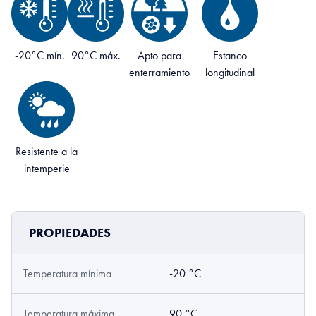
-20°C mín.
90°C máx.
Apto para
Estanco
enterramiento
longitudinal
Resistente a la
intemperie
PROPIEDADES
Temperatura mínima
-20 °C
Temperatura máxima
90 °C