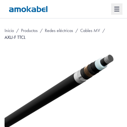
Inicio
/
Productos
/
Redes eléctricas
/
Cables MV
/
AXLJ-F TTCL