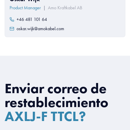
Product Manager
|
Amo Kraftkabel AB
+46 481 101 64
oskar.wijk@amokabel.com
Enviar correo de
restablecimiento
AXLJ-F TTCL?