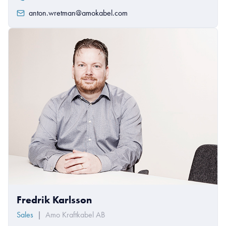
anton.wretman@amokabel.com
Fredrik Karlsson
Sales
|
Amo Kraftkabel AB