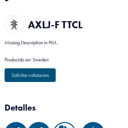
AXLJ-F TTCL
Missing Description in PIM.
Producido en: Sweden
Solicitar cotizacíon
Detalles