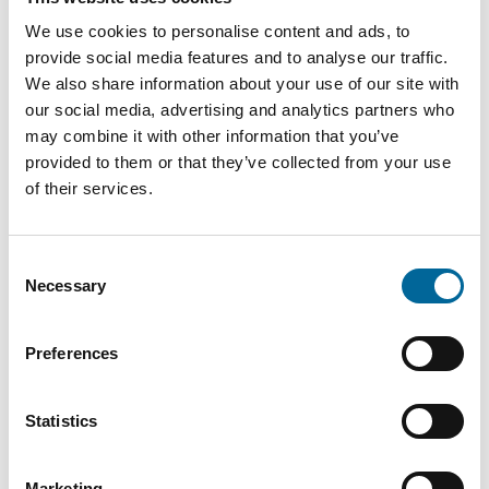
We use cookies to personalise content and ads, to
provide social media features and to analyse our traffic.
We also share information about your use of our site with
our social media, advertising and analytics partners who
Descargas
may combine it with other information that you’ve
provided to them or that they’ve collected from your use
of their services.
AXLJ-F TTCL - EPD AXLJ-F-TTCL
Consent
Necessary
Selection
Preferences
Contacta con nuestros
Statistics
especialistas
Marketing