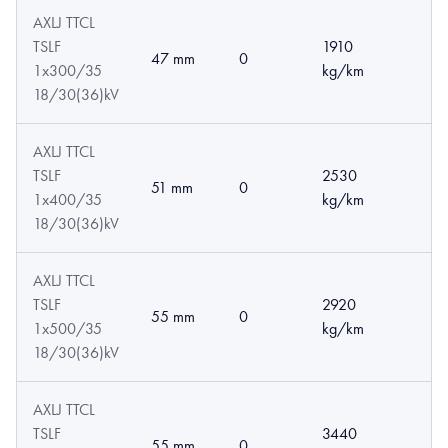
AXLJ TTCL
TSLF
1910
47 mm
0
1x300/35
kg/km
18/30(36)kV
AXLJ TTCL
TSLF
2530
51 mm
0
1x400/35
kg/km
18/30(36)kV
AXLJ TTCL
TSLF
2920
55 mm
0
1x500/35
kg/km
18/30(36)kV
AXLJ TTCL
TSLF
3440
55 mm
0