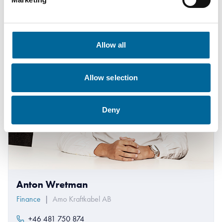
Allow all
Allow selection
Deny
Anton Wretman
Finance
|
Amo Kraftkabel AB
+46 481 750 874