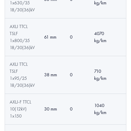
1x630/35
kg/km
18/30(36)kV
AXLJ TTCL
TSLF
4070
61 mm
0
1x800/35
kg/km
18/30(36)kV
AXLJ TTCL
TSLF
710
38 mm
0
1x95/25
kg/km
18/30(36)kV
AXLJ-F TTCL
1040
10(12kV)
30 mm
0
kg/km
1x150