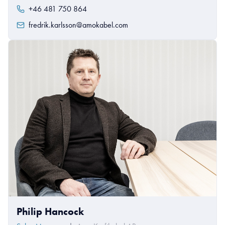
+46 481 750 864
fredrik.karlsson@amokabel.com
Philip Hancock