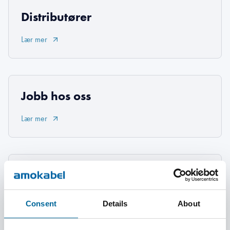
Distributører
Lær mer
Jobb hos oss
Lær mer
Om oss
Lær mer
Consent
Details
About