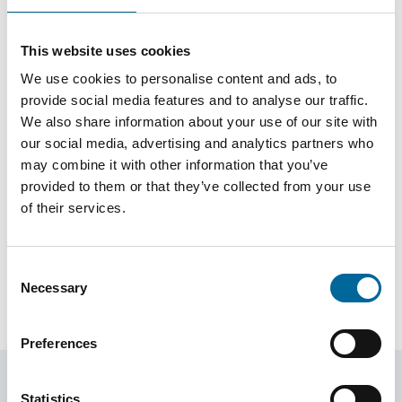
This website uses cookies
We use cookies to personalise content and ads, to
provide social media features and to analyse our traffic.
We also share information about your use of our site with
our social media, advertising and analytics partners who
may combine it with other information that you’ve
Martin Hossman
provided to them or that they’ve collected from your use
Field Sales KAM
|
Amo Specialkabel AB
of their services.
+46 481 750 877
martin.hossman@amokabel.com
Consent
Necessary
Selection
Preferences
Statistics