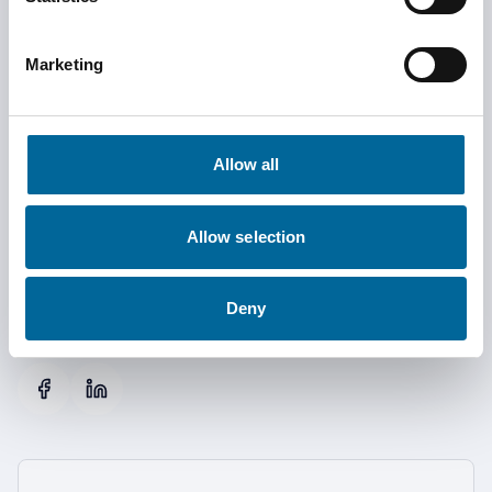
Har du spørsmål
Marketing
om
Radarsystem?
Allow all
Vårt team er klare til å hjelpe deg med eventuelle spørsmål
Allow selection
om våre produkter og tjenester.
Deny
Følg oss på sosiale medier