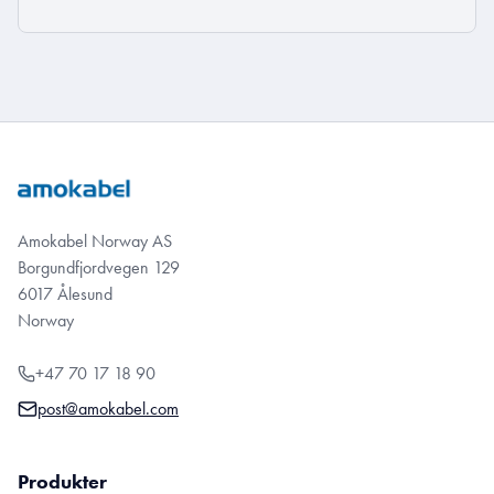
Amokabel Norway AS
Borgundfjordvegen 129
6017 Ålesund
Norway
+47 70 17 18 90
post@amokabel.com
Produkter