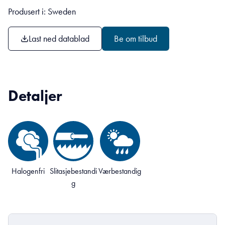
Produsert i: Sweden
Last ned datablad
Be om tilbud
Detaljer
Halogenfri
Slitasjebestandi
Værbestandig
g