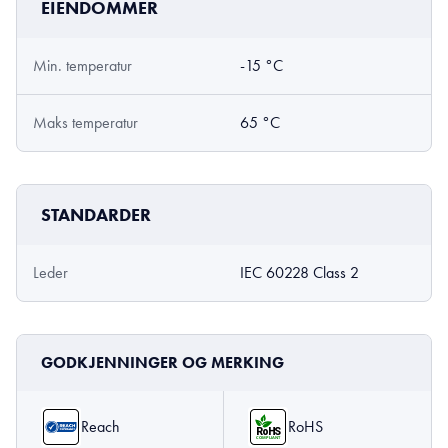
EIENDOMMER
Min. temperatur
-15 °C
Maks temperatur
65 °C
STANDARDER
Leder
IEC 60228 Class 2
GODKJENNINGER OG MERKING
Reach
RoHS