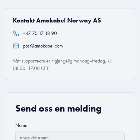
Kontakt Amokabel Norway AS
+47 70 17 18 90
post@amokabel.com
Vårt supportteam er tilgjengelig mandag–fredag, kl.
08:00–17:00 CET
Send oss en melding
Namn