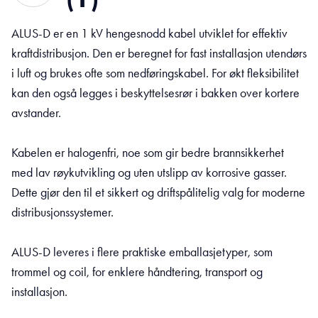
ALUS-D er en 1 kV hengesnodd kabel utviklet for effektiv
kraftdistribusjon. Den er beregnet for fast installasjon utendørs
i luft og brukes ofte som nedføringskabel. For økt fleksibilitet
kan den også legges i beskyttelsesrør i bakken over kortere
avstander.
Kabelen er halogenfri, noe som gir bedre brannsikkerhet
med lav røykutvikling og uten utslipp av korrosive gasser.
Dette gjør den til et sikkert og driftspålitelig valg for moderne
distribusjonssystemer.
ALUS-D leveres i flere praktiske emballasjetyper, som
trommel og coil, for enklere håndtering, transport og
installasjon.