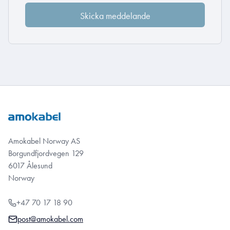
Amokabel Norway AS
Borgundfjordvegen 129
6017 Ålesund
Norway
+47 70 17 18 90
post@amokabel.com